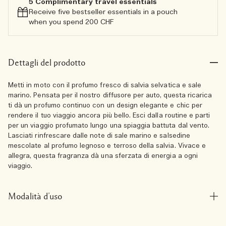
5 Complimentary travel essentials​
Receive five bestseller essentials in a pouch
when you spend 200 CHF
Dettagli del prodotto
Metti in moto con il profumo fresco di salvia selvatica e sale
marino. Pensata per il nostro diffusore per auto, questa ricarica
ti dà un profumo continuo con un design elegante e chic per
rendere il tuo viaggio ancora più bello. Esci dalla routine e parti
per un viaggio profumato lungo una spiaggia battuta dal vento.
Lasciati rinfrescare dalle note di sale marino e salsedine
mescolate al profumo legnoso e terroso della salvia. Vivace e
allegra, questa fragranza dà una sferzata di energia a ogni
viaggio.
Modalità d’uso