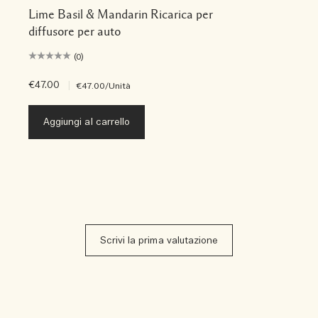
Lime Basil & Mandarin Ricarica per
diffusore per auto
(0)
€47.00
|
€47.00
/Unità
Aggiungi al carrello
Scrivi la prima valutazione