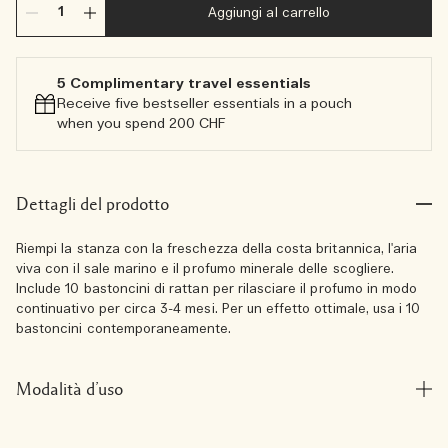
Aggiungi al carrello
5 Complimentary travel essentials​
Receive five bestseller essentials in a pouch
when you spend 200 CHF
Dettagli del prodotto
Riempi la stanza con la freschezza della costa britannica, l'aria
viva con il sale marino e il profumo minerale delle scogliere.
Include 10 bastoncini di rattan per rilasciare il profumo in modo
continuativo per circa 3-4 mesi. Per un effetto ottimale, usa i 10
bastoncini contemporaneamente.
Modalità d’uso