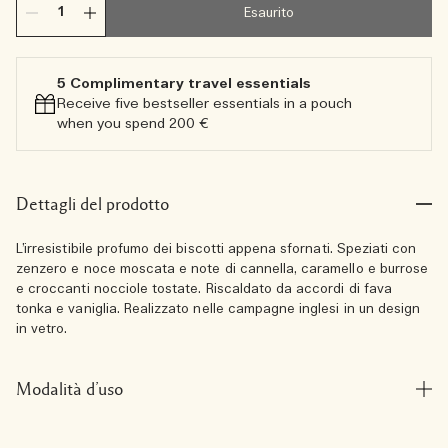
Esaurito
5 Complimentary travel essentials​
Receive five bestseller essentials in a pouch
when you spend 200 €
Dettagli del prodotto
L’irresistibile profumo dei biscotti appena sfornati. Speziati con
zenzero e noce moscata e note di cannella, caramello e burrose
e croccanti nocciole tostate. Riscaldato da accordi di fava
tonka e vaniglia. Realizzato nelle campagne inglesi in un design
in vetro.
Modalità d’uso