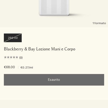
1 formato
250 ml
Blackberry & Bay Lozione Mani e Corpo
(0)
€68.00
|
€0.27
/ml
Esaurito