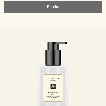
Esaurito