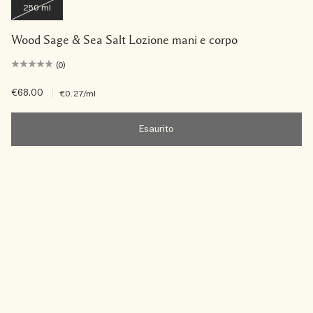
250 ml
Wood Sage & Sea Salt Lozione mani e corpo
(0)
€68.00
|
€0.27
/ml
Esaurito