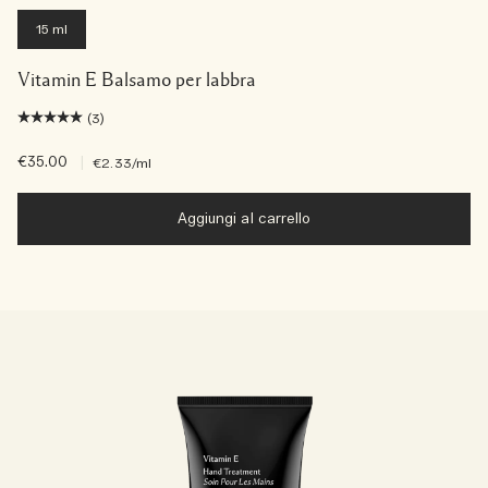
15 ml
Vitamin E Balsamo per labbra
(3)
€35.00
|
€2.33
/ml
Aggiungi al carrello