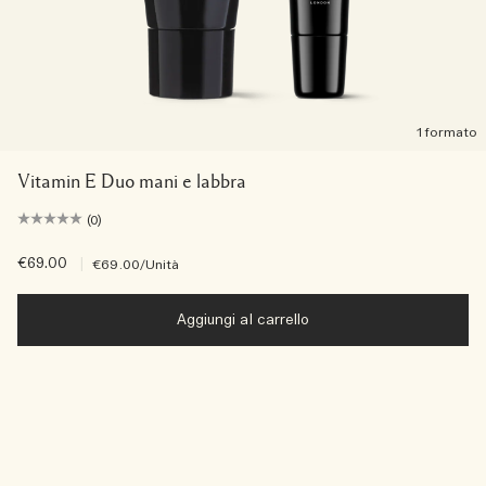
1 formato
Vitamin E Duo mani e labbra
(0)
€69.00
|
€69.00
/Unità
Aggiungi al carrello