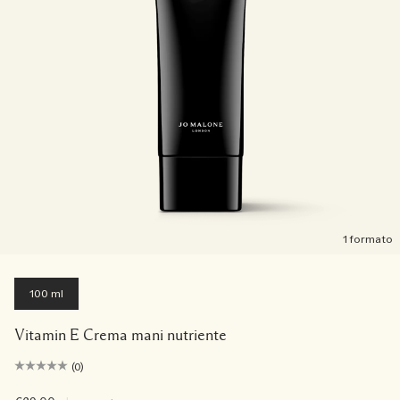
1 formato
100 ml
Vitamin E Crema mani nutriente
(0)