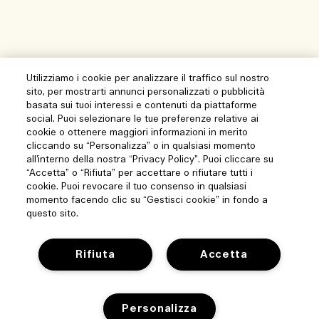
Utilizziamo i cookie per analizzare il traffico sul nostro
sito, per mostrarti annunci personalizzati o pubblicità
basata sui tuoi interessi e contenuti da piattaforme
social. Puoi selezionare le tue preferenze relative ai
cookie o ottenere maggiori informazioni in merito
cliccando su “Personalizza” o in qualsiasi momento
all’interno della nostra “Privacy Policy”. Puoi cliccare su
“Accetta” o “Rifiuta” per accettare o rifiutare tutti i
cookie. Puoi revocare il tuo consenso in qualsiasi
momento facendo clic su “Gestisci cookie” in fondo a
questo sito.
Aiuto
Rifiuta
Accetta
Gestisci i cookie del sito
Visita ed esplora
Personalizza
Domande frequenti