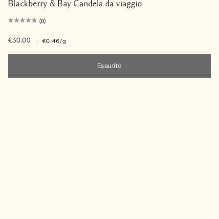
Blackberry & Bay Candela da viaggio
(0)
€30.00
|
€0.46
/g
Esaurito