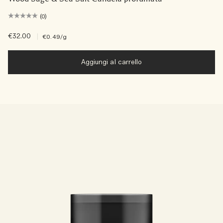
(0)
€32.00
|
€0.49
/g
Aggiungi al carrello