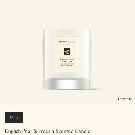
1 formato
65 g
English Pear & Freesia Scented Candle