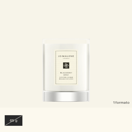
1 formato
65 g