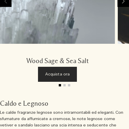
Wood Sage & Sea Salt
Acquista ora
Caldo e Legnoso
Le calde fragranze legnose sono intramontabili ed eleganti. Con
sfumature da affumicate a cremose, le note legnose come
vetiver e sandalo lasciano una scia intensa e seducente che