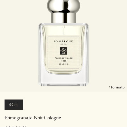
1 formato
50 ml
Pomegranate Noir Cologne