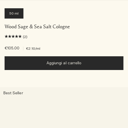
50 ml
Wood Sage & Sea Salt Cologne
(2)
€105.00
|
€2.10
/ml
Aggiungi al carrello
Best Seller