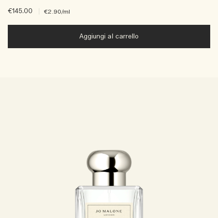
€145.00
|
€2.90
/ml
Aggiungi al carrello