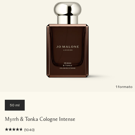
1 formato
50 ml
Myrrh & Tonka Cologne Intense
(1040)