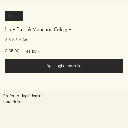
50 ml
Lime Basil & Mandarin Cologne
(0)
€105.00
|
€2.10
/ml
Aggiungi al carrello
Preferito dagli Uomini
Best Seller