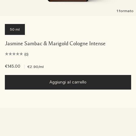
1 formato
50 ml
Jasmine Sambac & Marigold Cologne Intense
(0)
€145.00
|
€2.90
/ml
Aggiungi al carrello