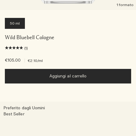
1 formato
50 ml
Wild Bluebell Cologne
(1)
€105.00
|
€2.10
/ml
Aggiungi al carrello
Preferito dagli Uomini
Best Seller