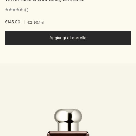
(0)
€145.00
|
€2.90
/ml
Aggiungi al carrello