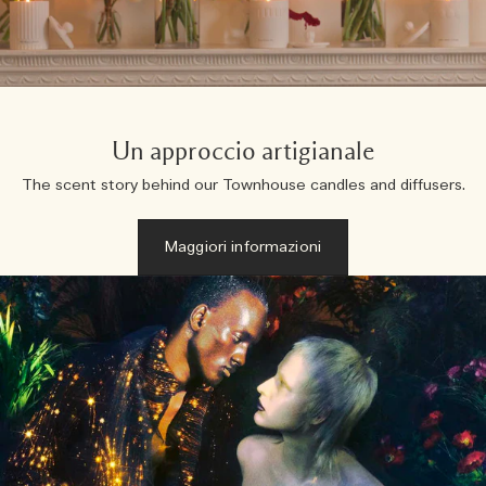
Un approccio artigianale
The scent story behind our Townhouse candles and diffusers.
Maggiori informazioni