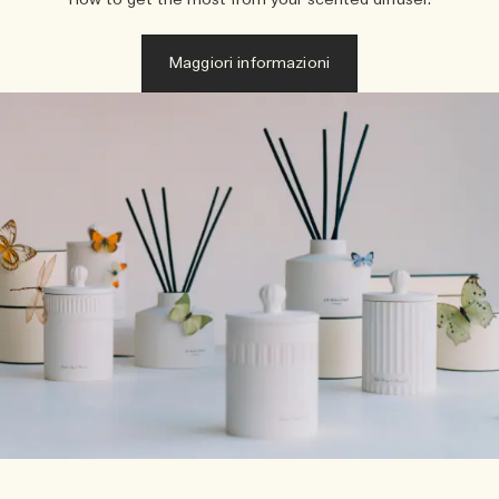
How to get the most from your scented diffuser.
Maggiori informazioni