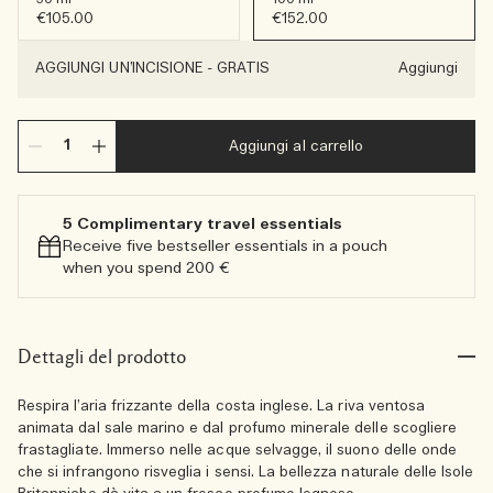
€105.00
€152.00
AGGIUNGI UN’INCISIONE
-
GRATIS
Aggiungi
Aggiungi al carrello
5 Complimentary travel essentials​
Receive five bestseller essentials in a pouch
when you spend 200 €
Dettagli del prodotto
Respira l’aria frizzante della costa inglese. La riva ventosa
animata dal sale marino e dal profumo minerale delle scogliere
frastagliate. Immerso nelle acque selvagge, il suono delle onde
che si infrangono risveglia i sensi. La bellezza naturale delle Isole