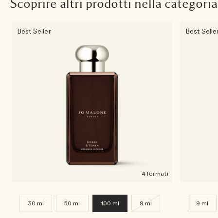
Scoprire altri prodotti nella categoria
Best Seller
Best Selle
4 formati
30 ml
50 ml
100 ml
9 ml
9 ml