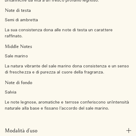
Britanniche dà vita a un fresco profumo legnoso.
Note di testa
Semi di ambretta
La sua consistenza dona alle note di testa un carattere
raffinato.
Middle Notes
Sale marino
La natura vibrante del sale marino dona consistenza e un senso
di freschezza e di purezza al cuore della fragranza.
Note di fondo
Salvia
Le note legnose, aromatiche e terrose conferiscono un’intensità
naturale alla base e fissano l’accordo del sale marino.
Modalità d’uso