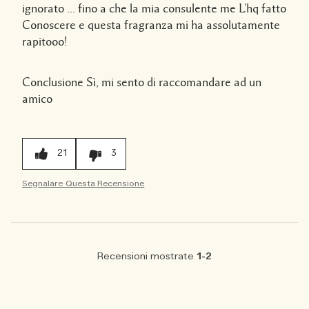
ignorato ... fino a che la mia consulente me L'hq fatto
Conoscere e questa fragranza mi ha assolutamente
rapitooo!
Conclusione
Sì, mi sento di raccomandare ad un
amico
21
3
Segnalare Questa Recensione
Recensioni mostrate
1-2