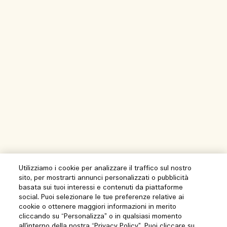
Utilizziamo i cookie per analizzare il traffico sul nostro
sito, per mostrarti annunci personalizzati o pubblicità
basata sui tuoi interessi e contenuti da piattaforme
social. Puoi selezionare le tue preferenze relative ai
cookie o ottenere maggiori informazioni in merito
cliccando su “Personalizza” o in qualsiasi momento
all’interno della nostra “Privacy Policy”. Puoi cliccare su