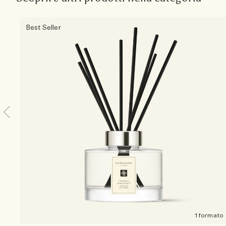
Best Seller
1 formato