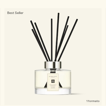
Best Seller
1 formato