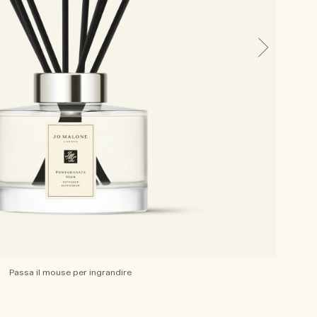
Passa il mouse per ingrandire