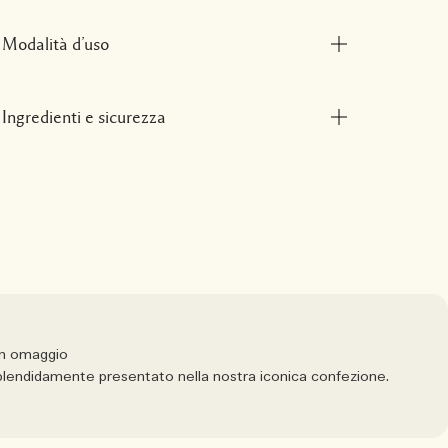
Modalità d’uso
Ingredienti e sicurezza
in omaggio
 splendidamente presentato nella nostra iconica confezione.