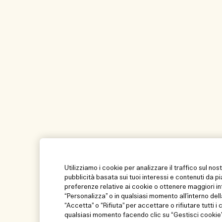
Utilizziamo i cookie per analizzare il traffico sul nos
pubblicità basata sui tuoi interessi e contenuti da p
preferenze relative ai cookie o ottenere maggiori in
“Personalizza” o in qualsiasi momento all’interno dell
“Accetta” o “Rifiuta” per accettare o rifiutare tutti i
qualsiasi momento facendo clic su “Gestisci cookie” 