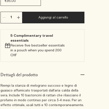
€95.00
Aggiungi al carrello
5 Complimentary travel
essentials​
Receive five bestseller essentials
in a pouch when you spend 200
CHF
Dettagli del prodotto
Riempi la stanza di melograno succoso e legno di
guaiaco affumicato trasportati dall'aria calda della
sera. Include 10 bastoncini di rattan che rilasciano il
profumo in modo continuo per circa 3-4 mesi. Per un
effetto ottimale, usali tutti e 10 contemporaneamente.