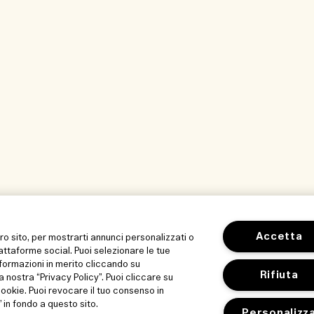
Accetta
tro sito, per mostrarti annunci personalizzati o
iattaforme social. Puoi selezionare le tue
formazioni in merito cliccando su
Rifiuta
a nostra “Privacy Policy”. Puoi cliccare su
 cookie. Puoi revocare il tuo consenso in
in fondo a questo sito.
Personalizz