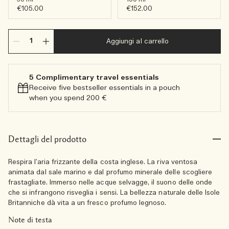
€105.00
€152.00
Aggiungi al carrello
5 Complimentary travel essentials​
Receive five bestseller essentials in a pouch
when you spend 200 €
Dettagli del prodotto
Respira l’aria frizzante della costa inglese. La riva ventosa
animata dal sale marino e dal profumo minerale delle scogliere
frastagliate. Immerso nelle acque selvagge, il suono delle onde
che si infrangono risveglia i sensi. La bellezza naturale delle Isole
Britanniche dà vita a un fresco profumo legnoso.
Note di testa