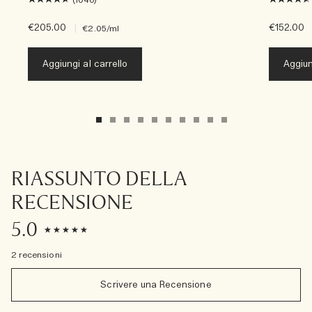
€205.00
|
€152.00
€2.05
/ml
Aggiungi al carrello
Aggiun
RIASSUNTO DELLA
RECENSIONE
5.0
2 recensioni
Scrivere una Recensione