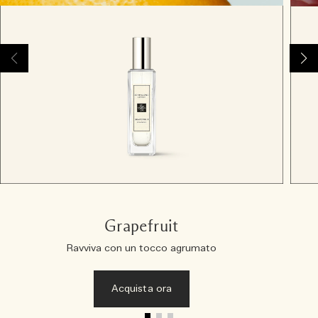
Grapefruit
Ravviva con un tocco agrumato
Acquista ora