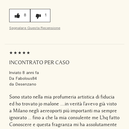
8
1
Segnalare Questa Recensione
INCONTRATO PER CASO
Inviato
8 anni fa
Da
Fabolous84
da
Desenzano
Sono stato nella mia profumeria artistica di fiducia
ed ho trovato jo malone ....in verità l'avevo già visto
a Milano negli aereoporti più importanti ma sempre
ignorato ... fino a che la mia consulente me L'hq fatto
Conoscere e questa fragranza mi ha assolutamente