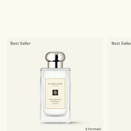
Best Seller
Best Selle
4 formati