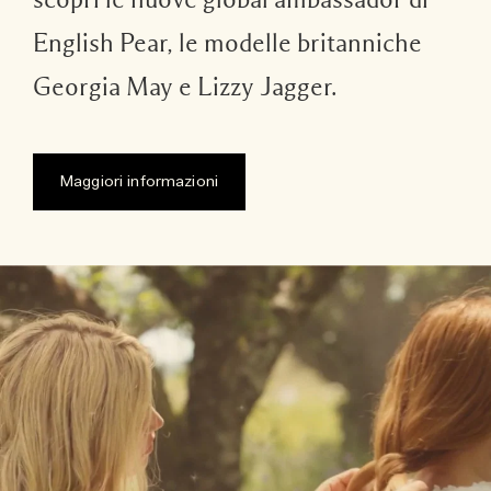
scopri le nuove global ambassador di
English Pear, le modelle britanniche
Georgia May e Lizzy Jagger.
Maggiori informazioni