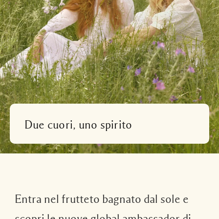
Due cuori, uno spirito
Entra nel frutteto bagnato dal sole e