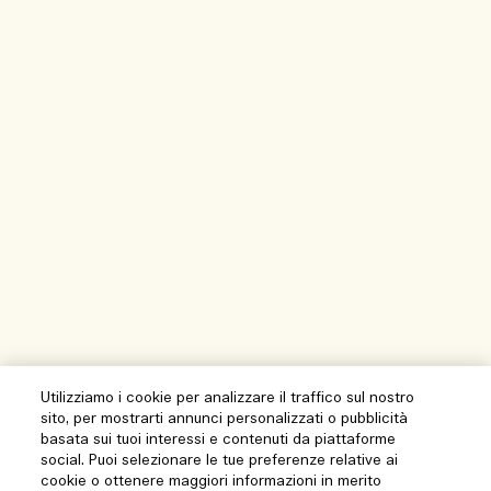
Utilizziamo i cookie per analizzare il traffico sul nostro
sito, per mostrarti annunci personalizzati o pubblicità
basata sui tuoi interessi e contenuti da piattaforme
social. Puoi selezionare le tue preferenze relative ai
cookie o ottenere maggiori informazioni in merito