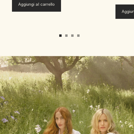
Aggiungi al carrello
Aggiun