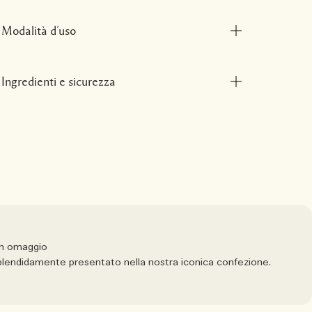
Modalità d’uso
Ingredienti e sicurezza
in omaggio
 splendidamente presentato nella nostra iconica confezione.