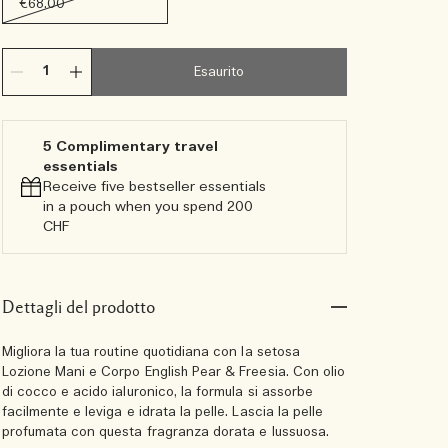
€68.00
Esaurito
5 Complimentary travel
essentials​
Receive five bestseller essentials
in a pouch when you spend 200
CHF
Dettagli del prodotto
Migliora la tua routine quotidiana con la setosa
Lozione Mani e Corpo English Pear & Freesia. Con olio
di cocco e acido ialuronico, la formula si assorbe
facilmente e leviga e idrata la pelle. Lascia la pelle
profumata con questa fragranza dorata e lussuosa.