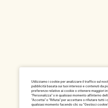
Utilizziamo i cookie per analizzare il traffico sul nos
pubblicità basata sui tuoi interessi e contenuti da p
preferenze relative ai cookie o ottenere maggiori in
“Personalizza” o in qualsiasi momento all’interno dell
“Accetta” o “Rifiuta” per accettare o rifiutare tutti i
qualsiasi momento facendo clic su “Gestisci cookie” 