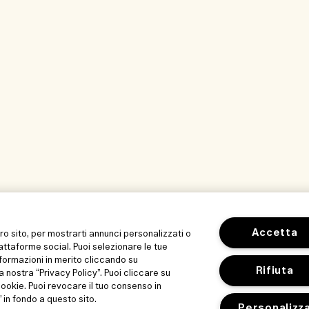
Accetta
tro sito, per mostrarti annunci personalizzati o
iattaforme social. Puoi selezionare le tue
formazioni in merito cliccando su
Rifiuta
a nostra “Privacy Policy”. Puoi cliccare su
 cookie. Puoi revocare il tuo consenso in
in fondo a questo sito.
Personalizz