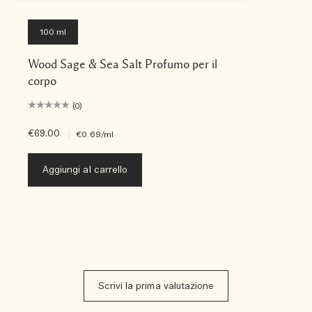
100 ml
Wood Sage & Sea Salt Profumo per il
corpo
(0)
€69.00
|
€0.69
/ml
Aggiungi al carrello
Scrivi la prima valutazione