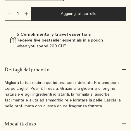
Aggiungi al carrello
5 Complimentary travel essentials​
Receive five bestseller essentials in a pouch
when you spend 200 CHF
Dettagli del prodotto
Migliora la tua routine quotidiana con il delicato Profumo per il
corpo English Pear & Freesia. Grazie alla glicerina di origine
naturale e agli ingredienti idratanti, la formula si assorbe
facilmente e aiuta ad ammorbidire e idratare la pelle. Lascia la
pelle profumata con questa dolce fragranza fruttata.
Modalità d’uso