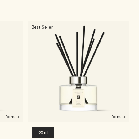
Best Seller
1 formato
1 formato
165 ml