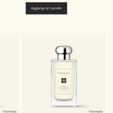
Aggiungi al carrello
1 formato
1 formato