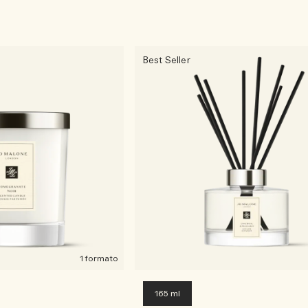
Best Seller
1 formato
165 ml