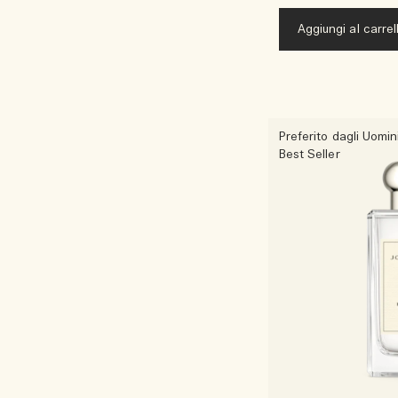
Aggiungi al carrel
Preferito dagli Uomin
Best Seller