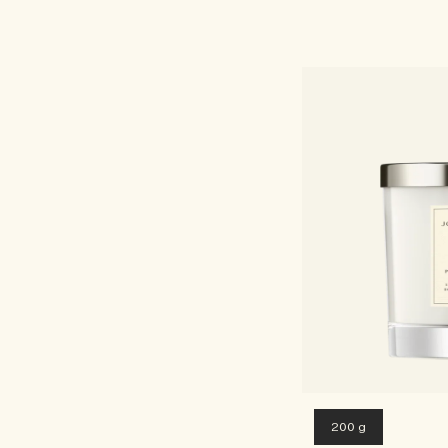
200 g