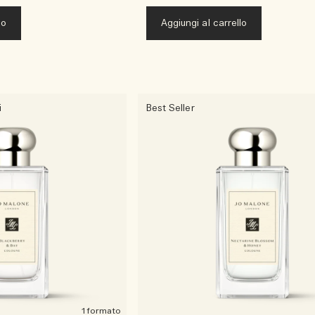
lo
Aggiungi al carrello
i
Best Seller
1 formato