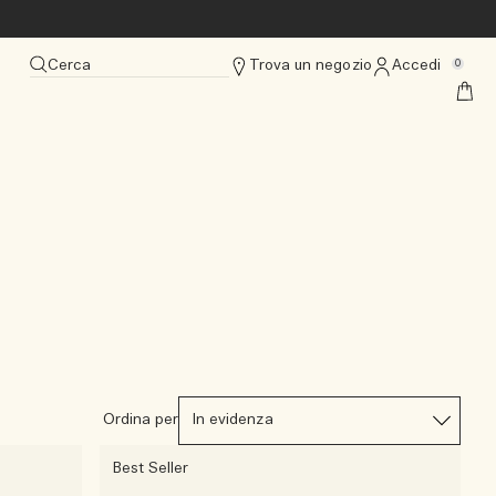
Cerca
Trova un negozio
Accedi
0
Ordina per
Best Seller