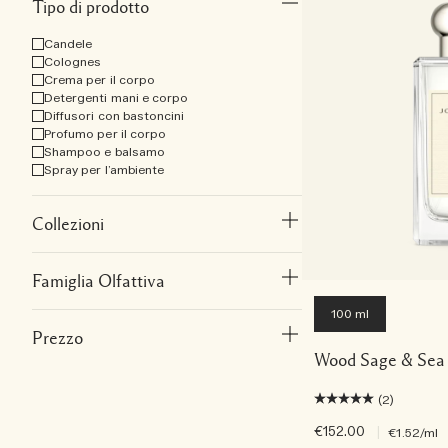
Tipo di prodotto
Candele
Colognes
Crema per il corpo
Detergenti mani e corpo
Diffusori con bastoncini
Profumo per il corpo
Shampoo e balsamo
Spray per l’ambiente
Collezioni
Famiglia Olfattiva
100 ml
Prezzo
Wood Sage & Sea 
(2)
€152.00
|
€1.52
/ml