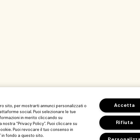
Accetta
tro sito, per mostrarti annunci personalizzati o
iattaforme social. Puoi selezionare le tue
formazioni in merito cliccando su
Rifiuta
a nostra “Privacy Policy”. Puoi cliccare su
 cookie. Puoi revocare il tuo consenso in
in fondo a questo sito.
Personalizz