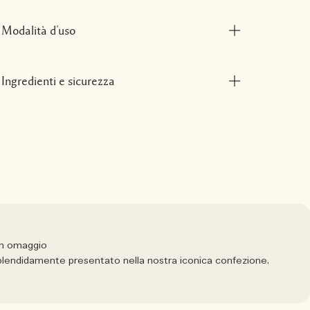
Modalità d’uso
Ingredienti e sicurezza
in omaggio
 splendidamente presentato nella nostra iconica confezione.