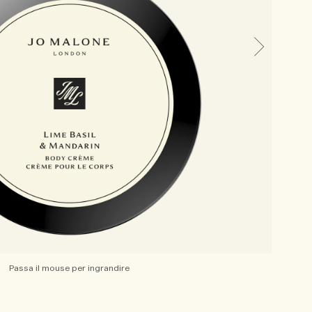
Passa il mouse per ingrandire