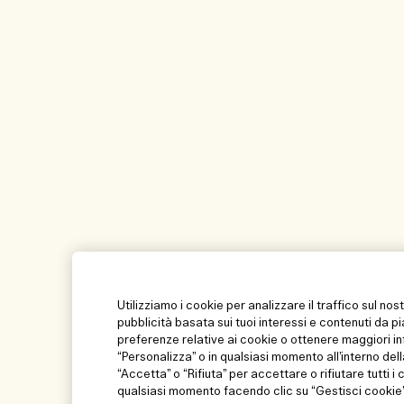
Utilizziamo i cookie per analizzare il traffico sul nos
pubblicità basata sui tuoi interessi e contenuti da p
preferenze relative ai cookie o ottenere maggiori in
“Personalizza” o in qualsiasi momento all’interno dell
“Accetta” o “Rifiuta” per accettare o rifiutare tutti i
qualsiasi momento facendo clic su “Gestisci cookie” 