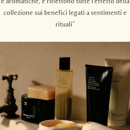
e aromatiche, e riflettono tutte l’effetto della
collezione sui benefici legati a sentimenti e
rituali”