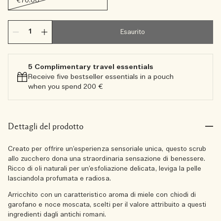
€70.00
Esaurito
5 Complimentary travel essentials​
Receive five bestseller essentials in a pouch
when you spend 200 €
Dettagli del prodotto
Creato per offrire un’esperienza sensoriale unica, questo scrub
allo zucchero dona una straordinaria sensazione di benessere.
Ricco di oli naturali per un’esfoliazione delicata, leviga la pelle
lasciandola profumata e radiosa.
Arricchito con un caratteristico aroma di miele con chiodi di
garofano e noce moscata, scelti per il valore attribuito a questi
ingredienti dagli antichi romani.