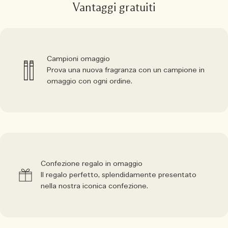
Vantaggi gratuiti
Campioni omaggio
Prova una nuova fragranza con un campione in
omaggio con ogni ordine.
Confezione regalo in omaggio
Il regalo perfetto, splendidamente presentato
nella nostra iconica confezione.