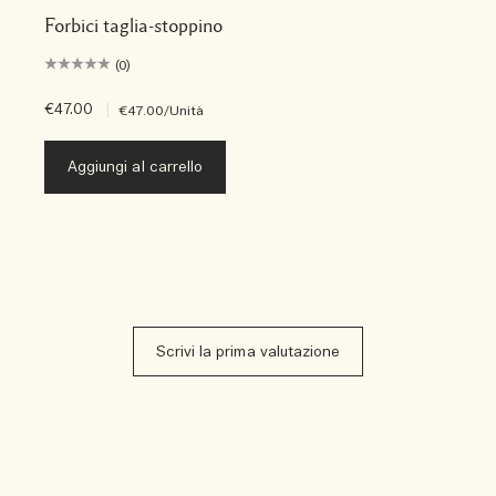
Forbici taglia-stoppino
(0)
€47.00
|
€47.00
/Unità
Aggiungi al carrello
Scrivi la prima valutazione