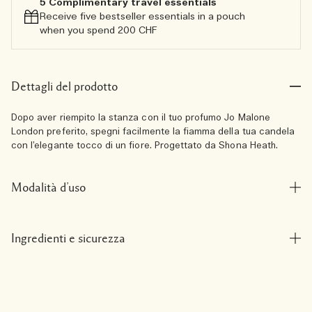
5 Complimentary travel essentials​
Receive five bestseller essentials in a pouch
when you spend 200 CHF
Dettagli del prodotto
Dopo aver riempito la stanza con il tuo profumo Jo Malone
London preferito, spegni facilmente la fiamma della tua candela
con l’elegante tocco di un fiore. Progettato da Shona Heath.
Modalità d’uso
Ingredienti e sicurezza