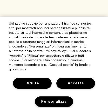
Utilizziamo i cookie per analizzare il traffico sul nostro
sito, per mostrarti annunci personalizzati o pubblicità
basata sui tuoi interessi e contenuti da piattaforme
social. Puoi selezionare le tue preferenze relative ai
cookie o ottenere maggiori informazioni in merito
cliccando su “Personalizza” o in qualsiasi momento
all’interno della nostra “Privacy Policy”. Puoi cliccare su
“Accetta” o “Rifiuta” per accettare o rifiutare tutti i
cookie. Puoi revocare il tuo consenso in qualsiasi
momento facendo clic su “Gestisci cookie” in fondo a
questo sito.
Rifiuta
Accetta
Personalizza