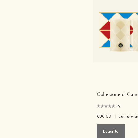
Collezione di Cand
(0)
€80.00
|
€80.00
/Un
Esaurito