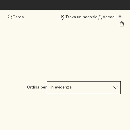
Cerca
Trova un negozio
Accedi
0
Ordina per