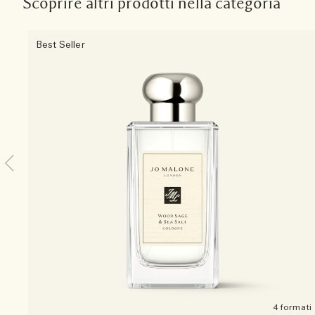
Scoprire altri prodotti nella categoria
Best Seller
4 formati