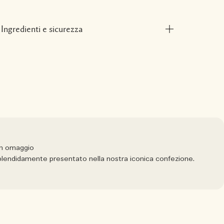
Ingredienti e sicurezza
in omaggio
 splendidamente presentato nella nostra iconica confezione.