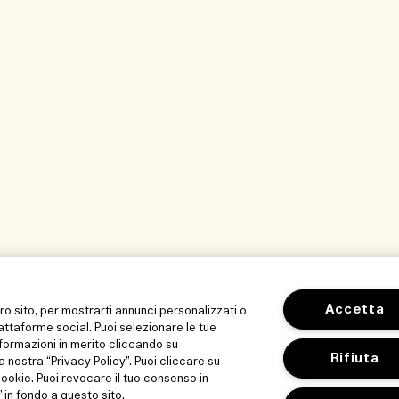
Accetta
tro sito, per mostrarti annunci personalizzati o
iattaforme social. Puoi selezionare le tue
formazioni in merito cliccando su
Rifiuta
a nostra “Privacy Policy”. Puoi cliccare su
 cookie. Puoi revocare il tuo consenso in
in fondo a questo sito.