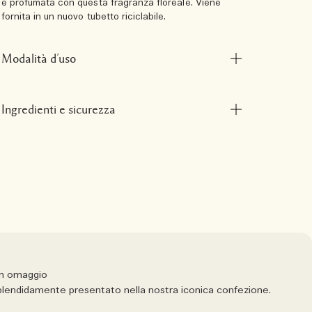
e profumata con questa fragranza floreale. Viene
fornita in un nuovo tubetto riciclabile.
Modalità d’uso
Ingredienti e sicurezza
in omaggio
 splendidamente presentato nella nostra iconica confezione.