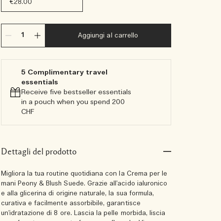
€28.00
Aggiungi al carrello
5 Complimentary travel
essentials​
Receive five bestseller essentials
in a pouch when you spend 200
CHF
Dettagli del prodotto
Migliora la tua routine quotidiana con la Crema per le
mani Peony & Blush Suede. Grazie all'acido ialuronico
e alla glicerina di origine naturale, la sua formula,
curativa e facilmente assorbibile, garantisce
un'idratazione di 8 ore. Lascia la pelle morbida, liscia