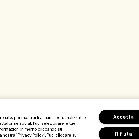
Accetta
tro sito, per mostrarti annunci personalizzati o
iattaforme social. Puoi selezionare le tue
formazioni in merito cliccando su
Rifiuta
a nostra “Privacy Policy”. Puoi cliccare su