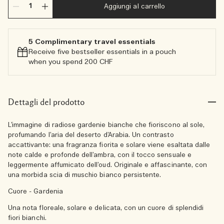
Aggiungi al carrello
5 Complimentary travel essentials​
Receive five bestseller essentials in a pouch
when you spend 200 CHF
Dettagli del prodotto
L’immagine di radiose gardenie bianche che fioriscono al sole,
profumando l’aria del deserto d’Arabia. Un contrasto
accattivante: una fragranza fiorita e solare viene esaltata dalle
note calde e profonde dell’ambra, con il tocco sensuale e
leggermente affumicato dell’oud. Originale e affascinante, con
una morbida scia di muschio bianco persistente.
Cuore - Gardenia
Una nota floreale, solare e delicata, con un cuore di splendidi
fiori bianchi.