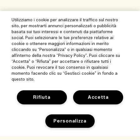
Utilizziamo i cookie per analizzare il traffico sul nostro
sito, per mostrarti annunci personalizzati o pubblicità
basata sui tuoi interessi e contenuti da piattaforme
social. Puoi selezionare le tue preferenze relative ai
cookie o ottenere maggiori informazioni in merito
cliccando su “Personalizza” o in qualsiasi momento
all’interno della nostra “Privacy Policy”. Puoi cliccare su
“Accetta” o “Rifiuta” per accettare o rifiutare tutti i
cookie. Puoi revocare il tuo consenso in qualsiasi
momento facendo clic su “Gestisci cookie” in fondo a
questo sito.
Rifiuta
Accetta
Personalizza
Aiuto
Gestisci i cookie del sito