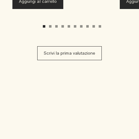
Aggiungi al carrello
Aggiun
Scrivi la prima valutazione