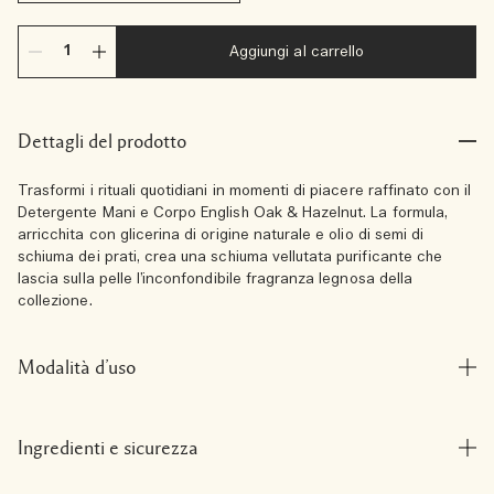
Aggiungi al carrello
Dettagli del prodotto
Trasformi i rituali quotidiani in momenti di piacere raffinato con il
Detergente Mani e Corpo English Oak & Hazelnut. La formula,
arricchita con glicerina di origine naturale e olio di semi di
schiuma dei prati, crea una schiuma vellutata purificante che
lascia sulla pelle l’inconfondibile fragranza legnosa della
collezione.
Modalità d’uso
Ingredienti e sicurezza