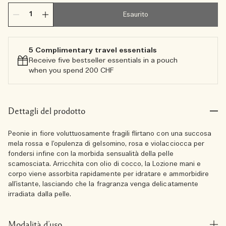
Esaurito
5 Complimentary travel essentials​
Receive five bestseller essentials in a pouch
when you spend 200 CHF
Dettagli del prodotto
Peonie in fiore voluttuosamente fragili flirtano con una succosa
mela rossa e l’opulenza di gelsomino, rosa e violacciocca per
fondersi infine con la morbida sensualità della pelle
scamosciata. Arricchita con olio di cocco, la Lozione mani e
corpo viene assorbita rapidamente per idratare e ammorbidire
all’istante, lasciando che la fragranza venga delicatamente
irradiata dalla pelle.
Modalità d’uso