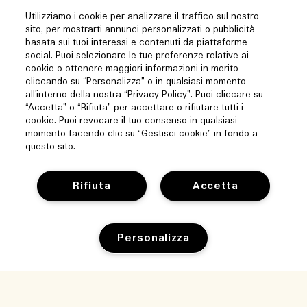
Utilizziamo i cookie per analizzare il traffico sul nostro
sito, per mostrarti annunci personalizzati o pubblicità
basata sui tuoi interessi e contenuti da piattaforme
social. Puoi selezionare le tue preferenze relative ai
cookie o ottenere maggiori informazioni in merito
cliccando su “Personalizza” o in qualsiasi momento
all’interno della nostra “Privacy Policy”. Puoi cliccare su
“Accetta” o “Rifiuta” per accettare o rifiutare tutti i
cookie. Puoi revocare il tuo consenso in qualsiasi
momento facendo clic su “Gestisci cookie” in fondo a
questo sito.
Rifiuta
Accetta
Personalizza
Aiuto
Gestisci i cookie del sito
Visita ed esplora
Domande frequenti
Esaurito