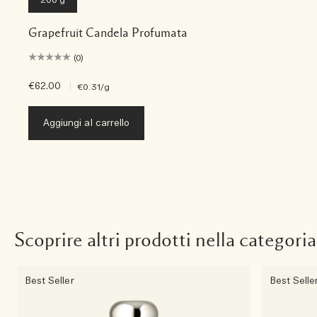
200 g
Grapefruit Candela Profumata
(0)
€62.00
|
€0.31
/g
Aggiungi al carrello
Scoprire altri prodotti nella categoria
Best Seller
Best Selle