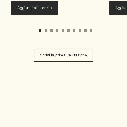
Aggiungi al carrello
Aggiun
Scrivi la prima valutazione