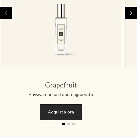
Grapefruit
Ravviva con un tocco agrumato
Acquista ora