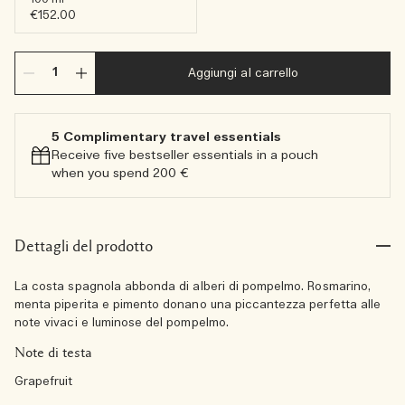
€152.00
Aggiungi al carrello
5 Complimentary travel essentials​
Receive five bestseller essentials in a pouch
when you spend 200 €
Dettagli del prodotto
La costa spagnola abbonda di alberi di pompelmo. Rosmarino,
menta piperita e pimento donano una piccantezza perfetta alle
note vivaci e luminose del pompelmo.
Note di testa
Grapefruit